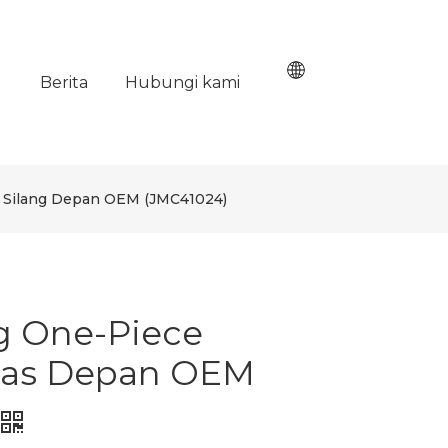
Berita
Hubungi kami
 Silang Depan OEM (JMC41024)
g One-Piece
tas Depan OEM