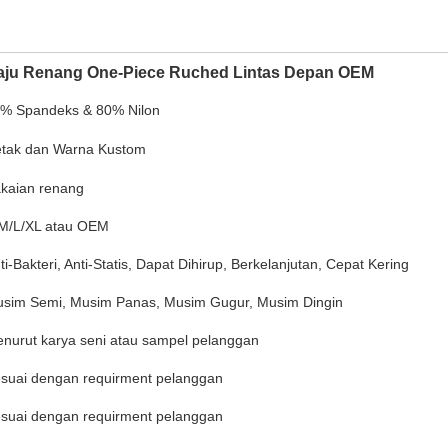
aju Renang One-Piece Ruched Lintas Depan OEM
% Spandeks & 80% Nilon
tak dan Warna Kustom
kaian renang
M/L/XL atau OEM
ti-Bakteri, Anti-Statis, Dapat Dihirup, Berkelanjutan, Cepat Kering
sim Semi, Musim Panas, Musim Gugur, Musim Dingin
nurut karya seni atau sampel pelanggan
suai dengan requirment pelanggan
suai dengan requirment pelanggan