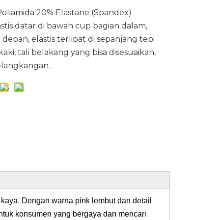
Poliamida 20% Elastane (Spandex)
astis datar di bawah cup bagian dalam,
 depan, elastis terlipat di sepanjang tepi
aki, tali belakang yang bisa disesuaikan,
selangkangan.
kaya. Dengan warna pink lembut dan detail
untuk konsumen yang bergaya dan mencari