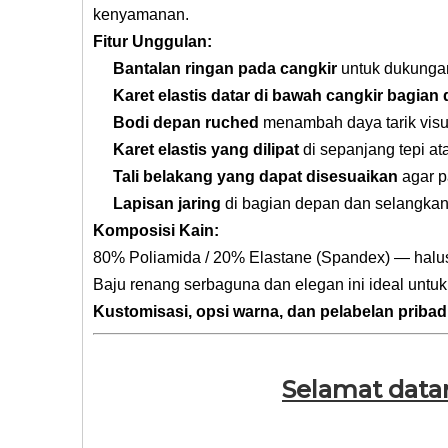
kenyamanan.
Fitur Unggulan:
Bantalan ringan pada cangkir
untuk dukunga
Karet elastis datar di bawah cangkir bagian
Bodi depan ruched
menambah daya tarik vis
Karet elastis yang dilipat
di sepanjang tepi a
Tali belakang yang dapat disesuaikan
agar p
Lapisan jaring
di bagian depan dan selangka
Komposisi Kain:
80% Poliamida / 20% Elastane (Spandex) — halus
Baju renang serbaguna dan elegan ini ideal untuk
Kustomisasi, opsi warna, dan pelabelan pribadi
Selamat data