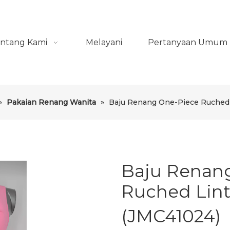
ntang Kami
Melayani
Pertanyaan Umum
»
Pakaian Renang Wanita
»
Baju Renang One-Piece Ruched
Baju Renan
Ruched Lin
(JMC41024)