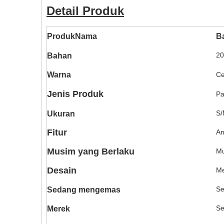
Detail Produk
Produk
Nama
B
20
Bahan
Warna
Ce
Jenis Produk
Pa
S/
Ukuran
Fitur
An
Musim yang Berlaku
Mu
Desain
Me
Se
Sedang mengemas
Se
Merek