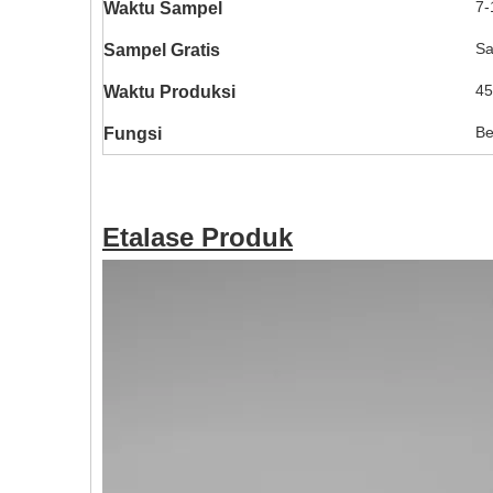
7-
Waktu Sampel
Sa
Sampel Gratis
45
Waktu Produksi
Be
Fungsi
Etalase Produk