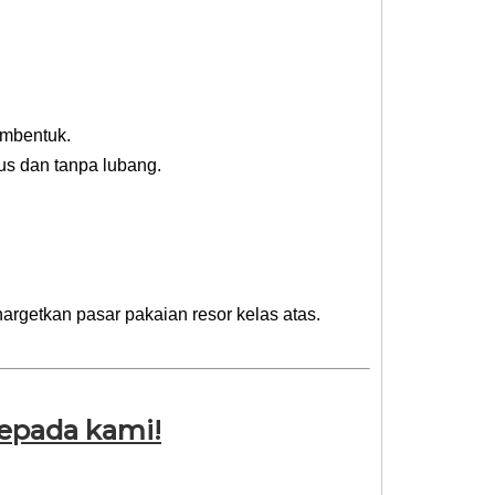
embentuk.
us dan tanpa lubang.
argetkan pasar pakaian resor kelas atas.
epada kami!