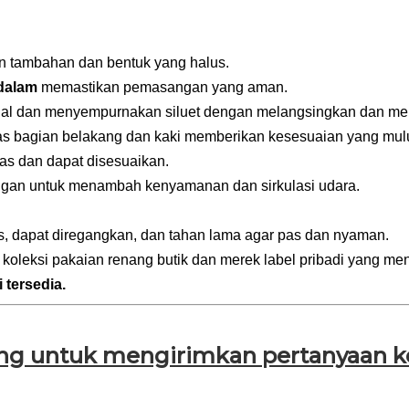
n tambahan dan bentuk yang halus.
 dalam
memastikan pemasangan yang aman.
ual dan menyempurnakan siluet dengan melangsingkan dan m
tas bagian belakang dan kaki memberikan kesesuaian yang mul
as dan dapat disesuaikan.
ngan untuk menambah kenyamanan dan sirkulasi udara.
, dapat diregangkan, dan tahan lama agar pas dan nyaman.
 koleksi pakaian renang butik dan merek label pribadi yang men
 tersedia.
ng untuk mengirimkan pertanyaan k