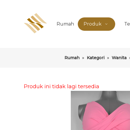
Rumah
Produk
Te
Rumah
»
Kategori
»
Wanita
Produk ini tidak lagi tersedia