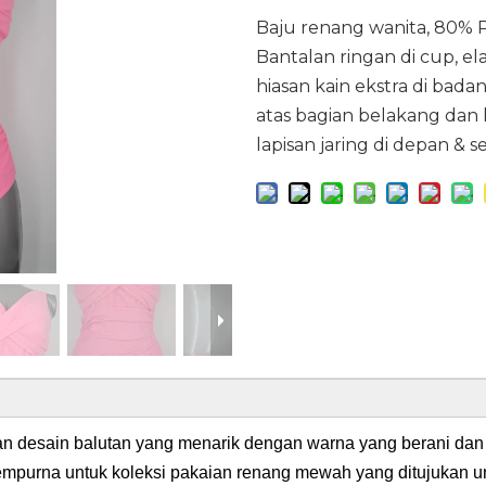
Baju renang wanita, 80% 
Bantalan ringan di cup, el
hiasan kain ekstra di badan
atas bagian belakang dan k
lapisan jaring di depan & 
n desain balutan yang menarik dengan warna yang berani dan 
sempurna untuk koleksi pakaian renang mewah yang ditujukan 