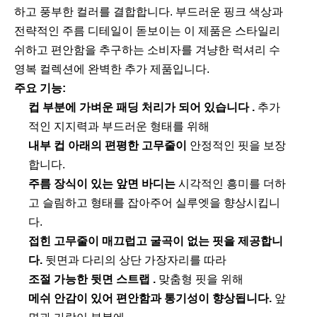
하고 풍부한 컬러를 결합합니다. 부드러운 핑크 색상과
전략적인 주름 디테일이 돋보이는 이 제품은 스타일리
쉬하고 편안함을 추구하는 소비자를 겨냥한 럭셔리 수
영복 컬렉션에 완벽한 추가 제품입니다.
주요 기능:
컵 부분에 가벼운 패딩 처리가 되어 있습니다 .
추가
적인 지지력과 부드러운 형태를 위해
내부 컵 아래의 편평한 고무줄이
안정적인 핏을 보장
합니다.
주름 장식이 있는 앞면 바디는
시각적인 흥미를 더하
고 슬림하고 형태를 잡아주어 실루엣을 향상시킵니
다.
접힌 고무줄이 매끄럽고 굴곡이 없는 핏을 제공합니
다.
뒷면과 다리의 상단 가장자리를 따라
조절 가능한 뒷면 스트랩 .
맞춤형 핏을 위해
메쉬 안감이 있어 편안함과 통기성이 향상됩니다.
앞