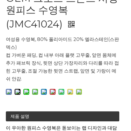
원피스 수영복
(JMC41024)
여성용 수영복, 80% 폴리아미드 20% 엘라스테인(스판
덱스)
컵 가벼운 패딩, 컵 내부 아래 플랫 고무줄, 앞면 몸체에
추가 패브릭 장식, 뒷면 상단 가장자리와 다리를 따라 접
힌 고무줄, 조절 가능한 뒷면 스트랩, 앞면 및 가랑이 메
쉬 안감.
제품 설명
이 우아한 원피스 수영복은 돋보이는 랩 디자인과 대담