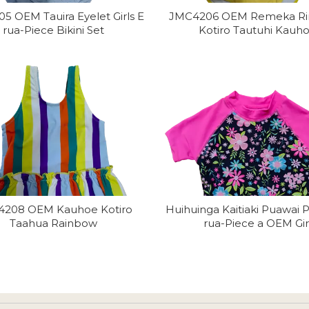
5 OEM Tauira Eyelet Girls E
JMC4206 OEM Remeka Ri
rua-Piece Bikini Set
Kotiro Tautuhi Kauh
208 OEM Kauhoe Kotiro
Huihuinga Kaitiaki Puawai 
Taahua Rainbow
rua-Piece a OEM Gir