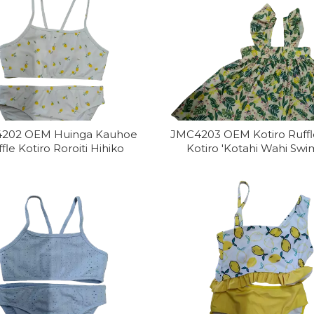
202 OEM Huinga Kauhoe
JMC4203 OEM Kotiro Ruffle
fle Kotiro Roroiti Hihiko
Kotiro 'Kotahi Wahi Swi