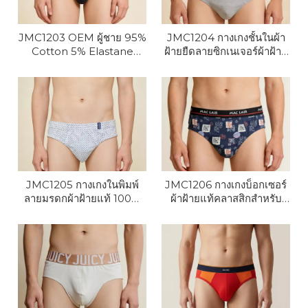
JMC1203 OEM ผู้ชาย 95%
JMC1204 กางเกงชั้นในผ้า
Cotton 5% Elastane
ฝ้ายยืดลายซิกเนเจอร์ผ้าฝ้าย
กางเกงในผ้าฝ้ายยืดระบาย
95% ของผู้ชาย OEM 5%
อากาศ
Elastane
JMC1205 กางเกงในพิมพ์
JMC1206 กางเกงบ็อกเซอร์
ลายมรดกผ้าฝ้ายแท้ 100%
ผ้าฝ้ายแท้คลาสสิกสำหรับ
สำหรับผู้ชาย OEM
ผู้ชาย OEM