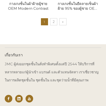
กางเกงชั้นในผ้าฝ้ายผู้ชาย
กางเกงชั้นในยืดลายเซ็นผ้า
OEM Modern Contrast
ฝ้าย 95% ของผู้ชาย OEM
5% สแปนเด็กซ์
1
2
»
เกี่ยวกับเรา
JMC ผู้ส่งออกชุดชั้นในสั่งทำพิเศษตั้งแต่ปี 2544 ให้บริการที่
หลากหลายแก่ผู้นำเข้า แบรนด์ และตัวแทนจัดหา เราเชี่ยวชาญ
ในการผลิตชุดชั้นใน ชุดชั้นใน และชุดว่ายน้ำที่มีคุณภาพ