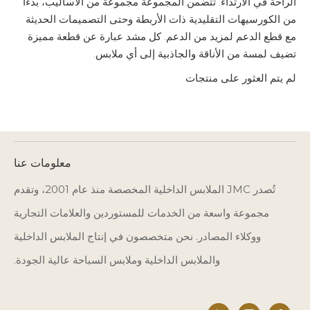
الراحة في الارتداء. تتضمن المجموعة مجموعة من الأساليب، بدءًا
من الكورسيهات التقليدية ذات الأربطة وحتى التصميمات الحديثة
مع قطع الدعم لمزيد من الدعم. كل مشد عبارة عن قطعة مميزة
تضيف لمسة من الأناقة والجاذبية إلى أي ملابس.
لم يتم العثور على منتجات
معلومات عنا
تُصدر JMC الملابس الداخلية المخصصة منذ عام 2001، وتقدم
مجموعة واسعة من الخدمات للمستوردين والعلامات التجارية
ووكلاء المصادر. نحن متخصصون في إنتاج الملابس الداخلية
والملابس الداخلية وملابس السباحة عالية الجودة.