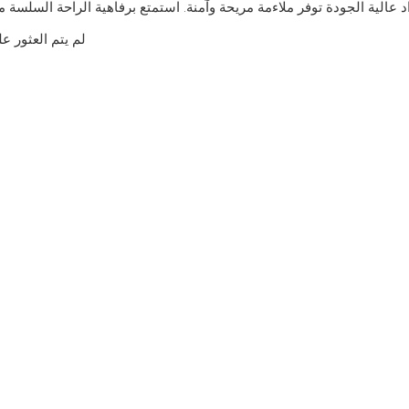
لم يتم العثور ع