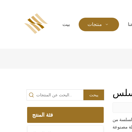
ا
منتجات
بيت
سلس
يبحث
فئة المنتج
 مصنوعة من قطعة واحدة من القماش لملاءمة
طة مصنوعة