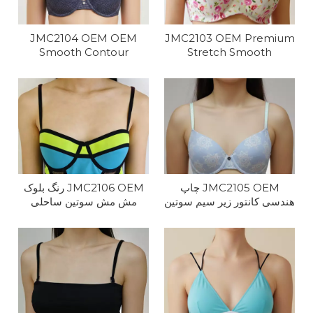
JMC2104 OEM OEM
JMC2103 OEM Premium
Smooth Contour
Stretch Smooth
Microfiber Solution Full
Microfiber Bra
Coverage
JMC2105 OEM چاپ
JMC2106 OEM رنگ بلوک
هندسی کانتور زیر سیم سوتین
مش مش سوتین ساحلی
پشتیبانی