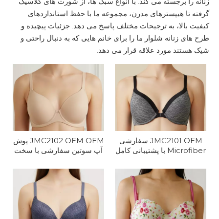
زنانه را برجسته می کند. با انواع سبک ها، از شورت های کلاسیک
گرفته تا هیپسترهای مدرن، مجموعه ما با حفظ استانداردهای
کیفیت بالا، به ترجیحات مختلف پاسخ می دهد. جزئیات پیچیده و
طرح های زنانه شلوار ما را برای خانم هایی که به دنبال راحتی و
شیک هستند مورد علاقه قرار می دهد.
JMC2101 OEM سفارشی
JMC2102 OEM OEM پوش
Microfiber با پشتیبانی کامل
آپ سوتین سفارشی با سخت
سوتین Underwire
افزار فلزی مرکزی