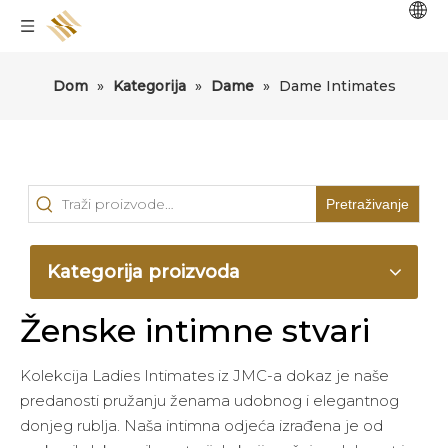
Dom
»
Kategorija
»
Dame
»
Dame Intimates
Pretraživanje
Kategorija proizvoda
Ženske intimne stvari
Kolekcija Ladies Intimates iz JMC-a dokaz je naše
predanosti pružanju ženama udobnog i elegantnog
donjeg rublja. Naša intimna odjeća izrađena je od