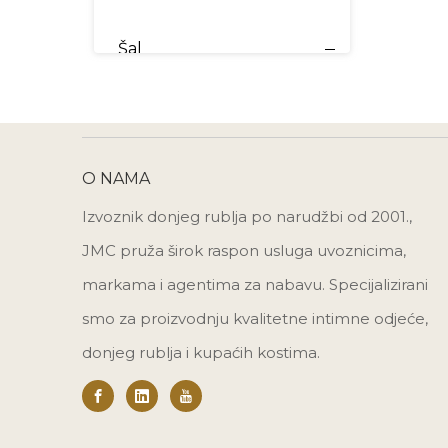
Šal
O NAMA
Izvoznik donjeg rublja po narudžbi od 2001.,
JMC pruža širok raspon usluga uvoznicima,
markama i agentima za nabavu. Specijalizirani
smo za proizvodnju kvalitetne intimne odjeće,
donjeg rublja i kupaćih kostima.