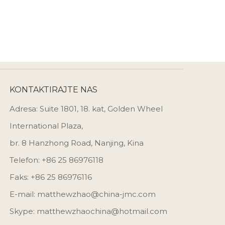
KONTAKTIRAJTE NAS
Adresa: Suite 1801, 18. kat, Golden Wheel
International Plaza,
br. 8 Hanzhong Road, Nanjing, Kina
Telefon: +86 25 86976118
Faks: +86 25 86976116
E-mail:
matthewzhao@china-jmc.com
Skype: matthewzhaochina@hotmail.com