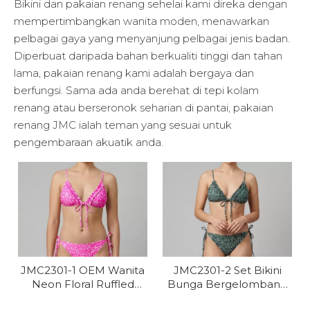
Bikini dan pakaian renang sehelai kami direka dengan
mempertimbangkan wanita moden, menawarkan
pelbagai gaya yang menyanjung pelbagai jenis badan.
Diperbuat daripada bahan berkualiti tinggi dan tahan
lama, pakaian renang kami adalah bergaya dan
berfungsi. Sama ada anda berehat di tepi kolam
renang atau berseronok seharian di pantai, pakaian
renang JMC ialah teman yang sesuai untuk
pengembaraan akuatik anda.
JMC2301-1 OEM Wanita
JMC2301-2 Set Bikini
Neon Floral Ruffled
Bunga Bergelombang
Bikini Set
Wanita OEM