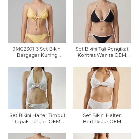
JMC2301-3 Set Bikini
Set Bikini Tali Pengikat
Bergegar Kuning
Kontras Wanita OEM
Berciuman Matahari
JMC2302
OEM Wanita OEM
Set Bikini Halter Timbul
Set Bikini Halter
Tapak Tangan OEM
Bertekstur OEM
JMC2303 Wanita OEM
JMC2304 Wanita OEM