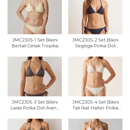
JMC2305-1 Set Bikini
JMC2305-2 Set Bikini
Bertali Cetak Tropika
Segitiga Polka Dot
Wanita OEM
Tentera Laut Wanita
OEM
JMC2305-3 Set Bikini
JMC2305-4 Set Bikini
Laras Polka Dot Arang
Tali Ikat Halter Polka
Wanita OEM
Dot Wanita OEM