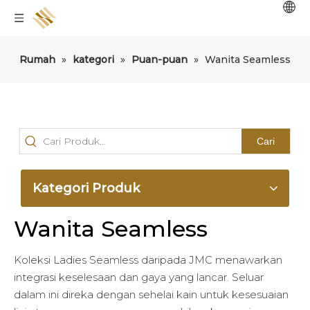
Rumah
»
kategori
»
Puan-puan
»
Wanita Seamless
Cari
Kategori Produk
Wanita Seamless
Koleksi Ladies Seamless daripada JMC menawarkan
integrasi keselesaan dan gaya yang lancar. Seluar
dalam ini direka dengan sehelai kain untuk kesesuaian