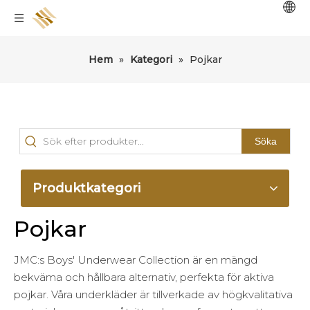
Hem
»
Kategori
»
Pojkar
Söka
Produktkategori
Pojkar
JMC:s Boys' Underwear Collection är en mängd
bekväma och hållbara alternativ, perfekta för aktiva
pojkar. Våra underkläder är tillverkade av högkvalitativa