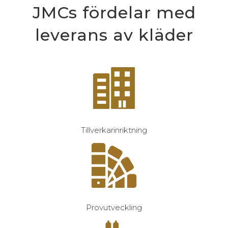
JMCs fördelar med
leverans av kläder
Tillverkarinriktning
Provutveckling