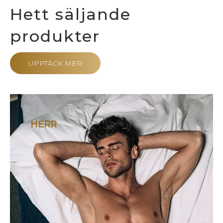
Hett säljande
produkter
UPPTÄCK MER
HERR