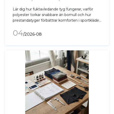
Lär dig hur fuktavledande tyg fungerar, varför
polyester torkar snabbare än bomull och hur
prestandatyger förbättrar komforten i sportkläder
och underkläder.
04
/2026-08