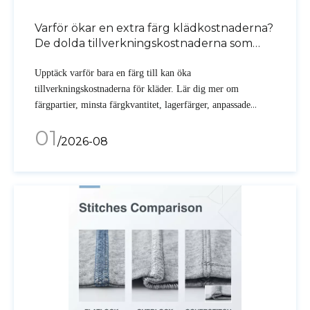
Varför ökar en extra färg klädkostnaderna?
De dolda tillverkningskostnaderna som
varje klädmärke bör känna till
Upptäck varför bara en färg till kan öka
tillverkningskostnaderna för kläder. Lär dig mer om
färgpartier, minsta färgkvantitet, lagerfärger, anpassade
färger och hur OEM-tillverkare hjälper varumärken att
01
minska produktionskostnaderna.
/2026-08