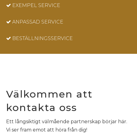
EXEMPEL SERVICE

ANPASSAD SERVICE

BESTÄLLNINGSSERVICE

Välkommen att
kontakta oss
Ett långsiktigt välmående partnerskap börjar här.
Vi ser fram emot att höra från dig!