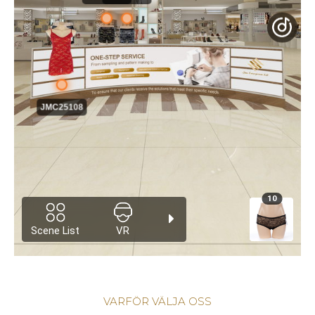
VARFÖR VÄLJA OSS