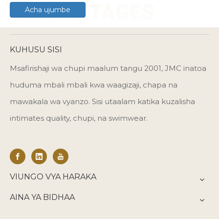
Acha ujumbe
KUHUSU SISI
Msafirishaji wa chupi maalum tangu 2001, JMC inatoa
huduma mbali mbali kwa waagizaji, chapa na
mawakala wa vyanzo. Sisi utaalam katika kuzalisha
intimates quality, chupi, na swimwear.
VIUNGO VYA HARAKA
AINA YA BIDHAA