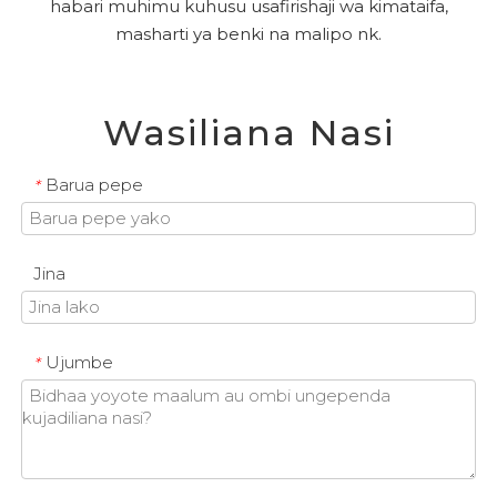
habari muhimu kuhusu usafirishaji wa kimataifa,
masharti ya benki na malipo nk.
Wasiliana Nasi
Barua pepe
*
Jina
Ujumbe
*