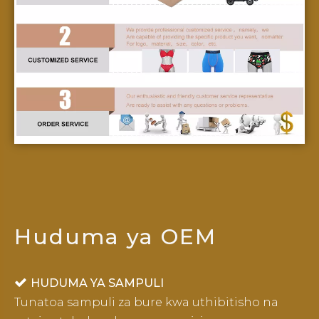
Huduma ya OEM

HUDUMA YA SAMPULI
Tunatoa sampuli za bure kwa uthibitisho na