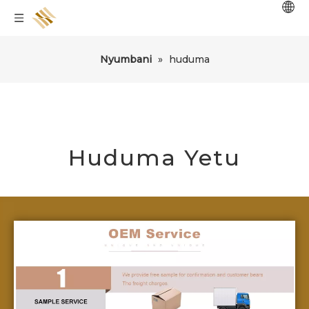
Nyumbani
»
huduma
Huduma Yetu