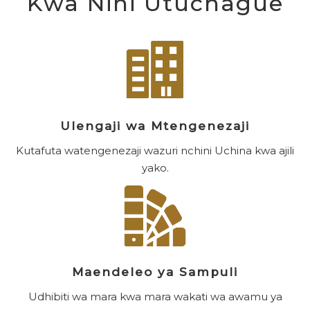
Kwa Nini Utuchague
Ulengaji wa Mtengenezaji
Kutafuta watengenezaji wazuri nchini Uchina kwa ajili
yako.
Maendeleo ya Sampuli
Udhibiti wa mara kwa mara wakati wa awamu ya