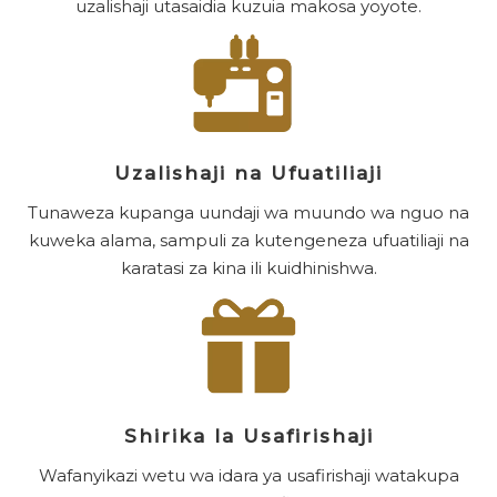
uzalishaji utasaidia kuzuia makosa yoyote.
Uzalishaji na Ufuatiliaji
Tunaweza kupanga uundaji wa muundo wa nguo na
kuweka alama, sampuli za kutengeneza ufuatiliaji na
karatasi za kina ili kuidhinishwa.
Shirika la Usafirishaji
Wafanyikazi wetu wa idara ya usafirishaji watakupa