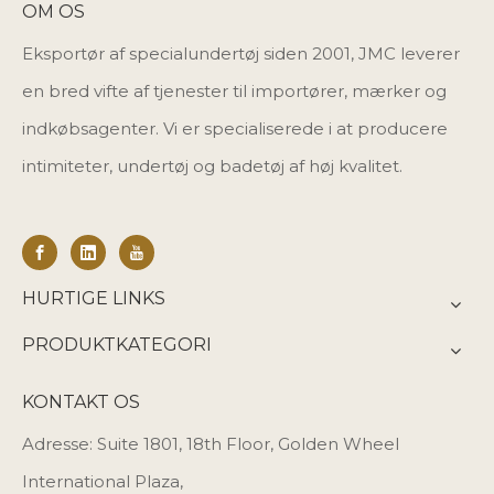
OM OS
Eksportør af specialundertøj siden 2001, JMC leverer
en bred vifte af tjenester til importører, mærker og
indkøbsagenter. Vi er specialiserede i at producere
intimiteter, undertøj og badetøj af høj kvalitet.
HURTIGE LINKS
PRODUKTKATEGORI
KONTAKT OS
Adresse: Suite 1801, 18th Floor, Golden Wheel
International Plaza,