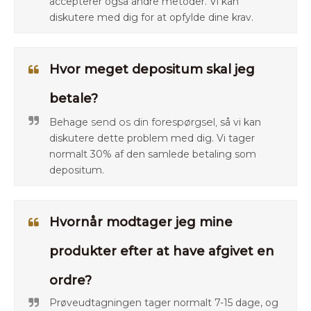
accepterer også andre metoder. Vi kan
diskutere med dig for at opfylde dine krav.
Hvor meget depositum skal jeg
betale?
send os din forespørgsel,
Behage
så vi kan
diskutere dette problem med dig. Vi tager
normalt 30% af den samlede betaling som
depositum.
Hvornår modtager jeg mine
produkter efter at have afgivet en
ordre?
Prøveudtagningen tager normalt 7-15 dage, og