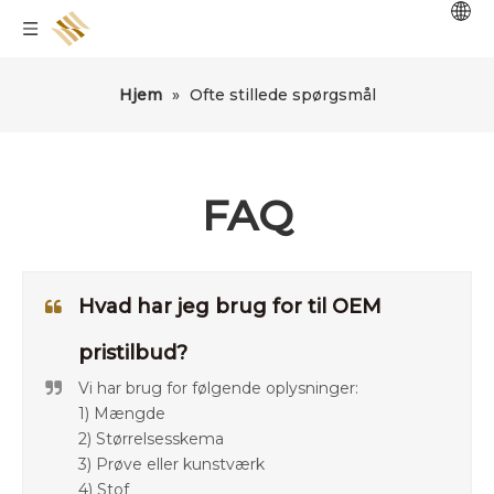
Hjem
»
Ofte stillede spørgsmål
FAQ
Hvad har jeg brug for til OEM
pristilbud?
Vi har brug for følgende oplysninger:
1) Mængde
2) Størrelsesskema
3) Prøve eller kunstværk
4) Stof