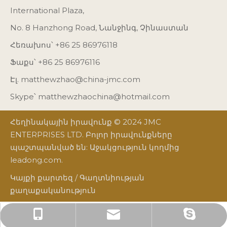
International Plaza,
No. 8 Hanzhong Road, Նանջինգ, Չինաստան
Հեռախոս՝ +86 25 86976118
Ֆաքս՝ +86 25 86976116
Էլ.
matthewzhao@china-jmc.com
Skype՝ matthewzhaochina@hotmail.com
Հեղինակային իրավունք © 2024 JMC
ENTERPRISES LTD. Բոլոր իրավունքները
պաշտպանված են: Աջակցություն կողմից
leadong.com
.
Կայքի քարտեզ
/
Գաղտնիության
քաղաքականություն
matthewzhaochina@hotmail.com
matthewzhao@china-jmc.com
+86 25 86976118