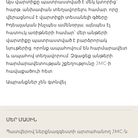
Այս վարտիքը պատրաստված է մեկ կտորից՝
հարթ, անխափան տեղավորելու համար, որը
վերացնում է վարտիքի տեսանելի գծերը:
Իդեալական ինչպես ամենօրյա, այնպես էլ
հատուկ առիթների համար՝ մեր անթերի
վարտիքը պատրաստված է բարձրորակ
նյութերից, որոնք ապահովում են հարմարավետ
և ապահով տեղավորում: Զգացեք անթերի
հարմարավետության շքեղությունը JMC-ի
հավաքածուի հետ:
Ապրանքներ չեն գտնվել
ՄԵՐ ՄԱՍԻՆ
Պատվերով ներքնազգեստի արտահանող JMC-ն