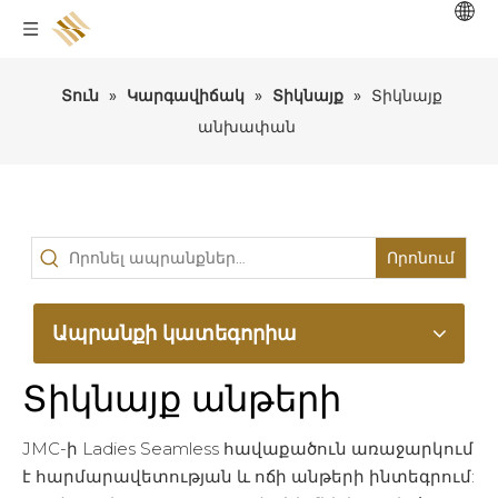
Տուն
»
Կարգավիճակ
»
Տիկնայք
»
Տիկնայք
անխափան
Որոնում
Ապրանքի կատեգորիա
Տիկնայք անթերի
JMC-ի Ladies Seamless հավաքածուն առաջարկում
է հարմարավետության և ոճի անթերի ինտեգրում: